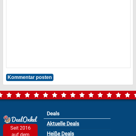
Deals
Aktuelle Deals
Seit 2016
Heiße Deals
auf dem