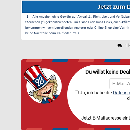
Jetzt zum 
Alle Angaben ohne Gewähr auf Aktualität, Richtigkeit und Verfügbarke
Sternchen (*) gekennzeichneten Links sind Provisions-Links, auch Affilia
bekommen wir vom betreffenden Anbieter oder Online-Shop eine Vermittle
keine Nachteile beim Kauf oder Preis.
1 
Du willst keine Dea
Ja, ich habe die
Datensc
d
Jetzt E-Mailadresse ein