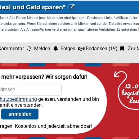
Deal und Geld sparen*
it / Alle Preise können jetzt höher oder niedriger sein. Provisions-Links / Affiliate-Links:
te-Links genannt. Wenn Sie auf einen solchen Link klicken und auf der Zielseite etwas kau
rprovision. Als Amazon-Partner verdienen wir an qualifizierten Verkäufen. Es entstehen f
Kommentar
Melden
Folgen
Bedanken
(
19
)
Zur M
l mehr verpassen? Wir sorgen dafür!
hutzbestimmung
gelesen, verstanden und bin
amit einverstanden.
tragen! Kostenlos und jederzeit abmeldbar!