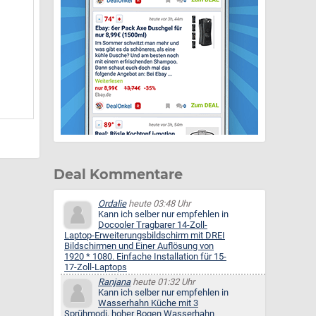
Deal Kommentare
Ordalie
heute 03:48 Uhr
Kann ich selber nur empfehlen in
Docooler Tragbarer 14-Zoll-
Laptop-Erweiterungsbildschirm mit DREI
Bildschirmen und Einer Auflösung von
1920 * 1080. Einfache Installation für 15-
17-Zoll-Laptops
Ranjana
heute 01:32 Uhr
Kann ich selber nur empfehlen in
Wasserhahn Küche mit 3
Sprühmodi, hoher Bogen Wasserhahn