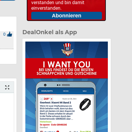
verstanden und bin damit
einverstanden.
DealOnkel als App
0