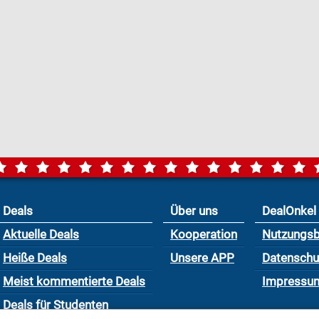
Deals
Über uns
DealOnkel
Aktuelle Deals
Kooperation
Nutzungs
Heiße Deals
Unsere APP
Datensch
Meist kommentierte Deals
Impressu
Deals für Studenten