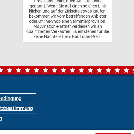
Provisions-Links, auch Affiliate-Links
genannt. Wenn Sie auf einen solchen Link
klicken und auf der Zielseite etwas kaufen,
bekommen wir vom betreffenden Anbieter
oder Online-Shop eine Vermittlerprovision.
Als Amazon-Partner verdienen wir an
qualifizierten Verkäufen. Es entstehen für Sie
keine Nachteile beim Kauf oder Preis.
bedingung
utzbestimmung
m