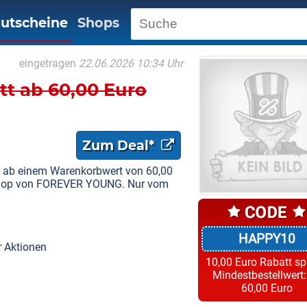
utscheine
Shops
eingetragen
22.06.2026 10:34 Uhr
tt ab 60,00 Euro
Zum Deal*
o ab einem Warenkorbwert von 60,00
Shop von FOREVER YOUNG. Nur vom
HAPPY10
r Aktionen
10,00 Euro Rabatt s
Mindestbestellwert:
60,00 Euro