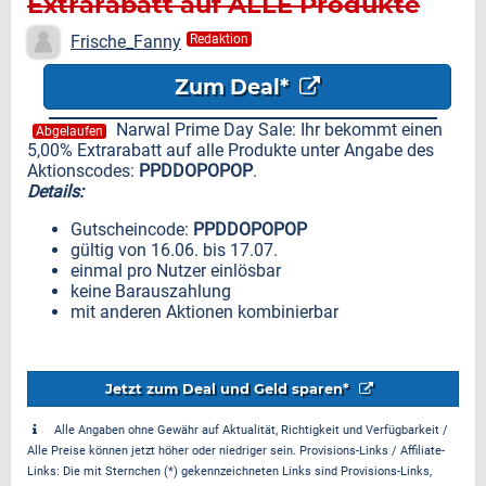
Extrarabatt auf ALLE Produkte
Frische_Fanny
Redaktion
Zum Deal*
Narwal Prime Day Sale: Ihr bekommt einen
Abgelaufen
5,00% Extrarabatt auf alle Produkte unter Angabe des
Aktionscodes:
PPDDOPOPOP
.
Details:
Gutscheincode:
PPDDOPOPOP
gültig von 16.06. bis 17.07.
einmal pro Nutzer einlösbar
keine Barauszahlung
mit anderen Aktionen kombinierbar
Jetzt zum Deal und Geld sparen*
Alle Angaben ohne Gewähr auf Aktualität, Richtigkeit und Verfügbarkeit /
Alle Preise können jetzt höher oder niedriger sein. Provisions-Links / Affiliate-
Links: Die mit Sternchen (*) gekennzeichneten Links sind Provisions-Links,