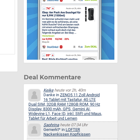
Deal Kommentare
Keike
heute vor 2h, 40m
Danke in
ZENO5 11 Zoll Android
16 Tablet mit Tastatur, 4G LTE
Dual SIM, 32GB RAM 128GB ROM, 90 Hz
Display, 8300 mAh, GPS, Gemini AI,
Widevine L1, Face ID, inkl. Stift und Maus,
Tablet für Arbeit und Lernen
Saphrina
heute 07:34 Uhr
Gemerkt* in
LOFTER
Nackenkissen Kopfkissen