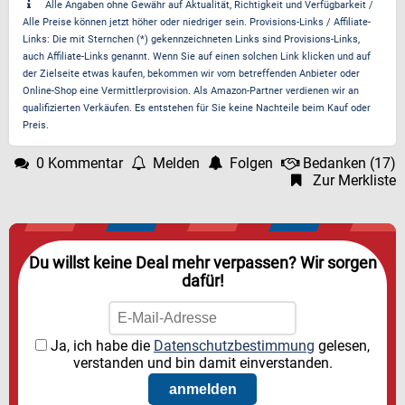
Alle Angaben ohne Gewähr auf Aktualität, Richtigkeit und Verfügbarkeit /
Alle Preise können jetzt höher oder niedriger sein. Provisions-Links / Affiliate-
Links: Die mit Sternchen (*) gekennzeichneten Links sind Provisions-Links,
auch Affiliate-Links genannt. Wenn Sie auf einen solchen Link klicken und auf
der Zielseite etwas kaufen, bekommen wir vom betreffenden Anbieter oder
Online-Shop eine Vermittlerprovision. Als Amazon-Partner verdienen wir an
qualifizierten Verkäufen. Es entstehen für Sie keine Nachteile beim Kauf oder
Preis.
0 Kommentar
Melden
Folgen
Bedanken
(
17
)
Zur Merkliste
Du willst keine Deal mehr verpassen? Wir sorgen
dafür!
Ja, ich habe die
Datenschutzbestimmung
gelesen,
verstanden und bin damit einverstanden.