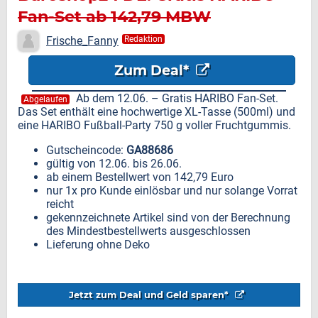
Fan-Set ab 142,79 MBW
Frische_Fanny
Redaktion
Zum Deal*
Ab dem 12.06. – Gratis HARIBO Fan-Set.
Abgelaufen
Das Set enthält eine hochwertige XL-Tasse (500ml) und
eine HARIBO Fußball-Party 750 g voller Fruchtgummis.
Gutscheincode:
GA88686
gültig von 12.06. bis 26.06.
ab einem Bestellwert von 142,79 Euro
nur 1x pro Kunde einlösbar und nur solange Vorrat
reicht
gekennzeichnete Artikel sind von der Berechnung
des Mindestbestellwerts ausgeschlossen
Lieferung ohne Deko
Jetzt zum Deal und Geld sparen*