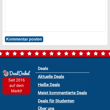
Deals
Aktuelle Deals
Seit 2016
Heiße Deals
auf dem
Markt!
Meist kommentierte Deals
Deals für Studenten
Über uns