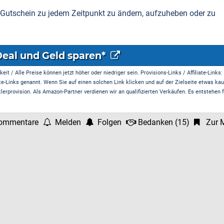
n Gutschein zu jedem Zeitpunkt zu ändern, aufzuheben oder zu
Deal und Geld sparen*
it / Alle Preise können jetzt höher oder niedriger sein. Provisions-Links / Affiliate-Links:
te-Links genannt. Wenn Sie auf einen solchen Link klicken und auf der Zielseite etwas kau
rprovision. Als Amazon-Partner verdienen wir an qualifizierten Verkäufen. Es entstehen f
ommentare
Melden
Folgen
Bedanken
(
15
)
Zur M