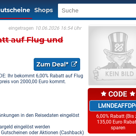
utscheine
Shops
eingetragen
10.06.2026 16:54 Uhr
tt auf Flug und
Zum Deal*
DE: Ihr bekommt 6,00% Rabatt auf Flug
epreis von 2000,00 Euro kommt.
LMNDEAFFDP
nkungen in den Reisedaten eingelöst
6,00% Rabatt (Bis 
135,00 Euro Rabat
argeld eingelöst werden
sparen
 Gutscheinen oder Aktionen (Cashback)