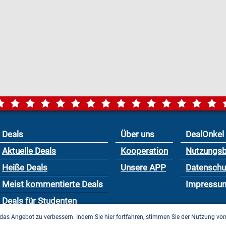
Deals
Über uns
DealOnkel
Aktuelle Deals
Kooperation
Nutzungs
Heiße Deals
Unsere APP
Datensch
Meist kommentierte Deals
Impressu
Deals für Studenten
das Angebot zu verbessern. Indem Sie hier fortfahren, stimmen Sie der Nutzung vo