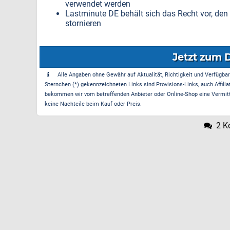
verwendet werden
Lastminute DE behält sich das Recht vor, de
stornieren
Jetzt zum 
Alle Angaben ohne Gewähr auf Aktualität, Richtigkeit und Verfügbarke
Sternchen (*) gekennzeichneten Links sind Provisions-Links, auch Affilia
bekommen wir vom betreffenden Anbieter oder Online-Shop eine Vermittle
keine Nachteile beim Kauf oder Preis.
2 K