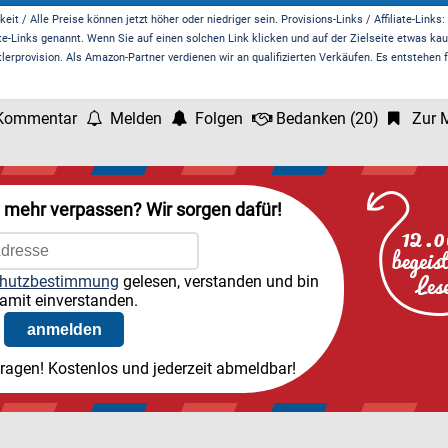
it / Alle Preise können jetzt höher oder niedriger sein. Provisions-Links / Affiliate-Links:
te-Links genannt. Wenn Sie auf einen solchen Link klicken und auf der Zielseite etwas kau
rprovision. Als Amazon-Partner verdienen wir an qualifizierten Verkäufen. Es entstehen f
Kommentar
Melden
Folgen
Bedanken
(
20
)
Zur M
l mehr verpassen? Wir sorgen dafür!
hutzbestimmung
gelesen, verstanden und bin
amit einverstanden.
tragen! Kostenlos und jederzeit abmeldbar!