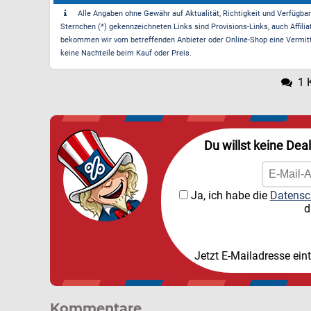
Alle Angaben ohne Gewähr auf Aktualität, Richtigkeit und Verfügbarke
Sternchen (*) gekennzeichneten Links sind Provisions-Links, auch Affilia
bekommen wir vom betreffenden Anbieter oder Online-Shop eine Vermittle
keine Nachteile beim Kauf oder Preis.
1 
Du willst keine Dea
Ja, ich habe die
Datensc
d
Jetzt E-Mailadresse ein
Kommentare