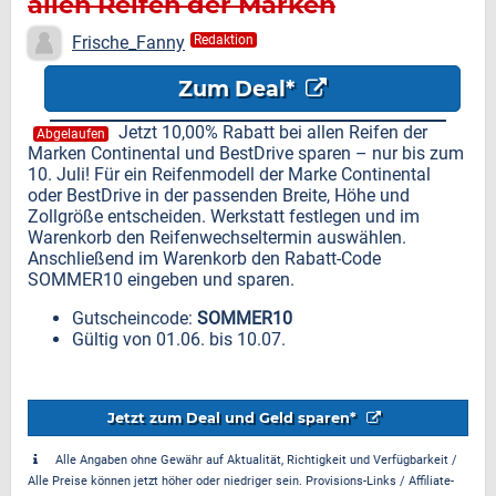
allen Reifen der Marken
Continental und BestDrive
Frische_Fanny
Redaktion
Zum Deal*
Jetzt 10,00% Rabatt bei allen Reifen der
Abgelaufen
Marken Continental und BestDrive sparen – nur bis zum
10. Juli! Für ein Reifenmodell der Marke Continental
oder BestDrive in der passenden Breite, Höhe und
Zollgröße entscheiden. Werkstatt festlegen und im
Warenkorb den Reifenwechseltermin auswählen.
Anschließend im Warenkorb den Rabatt-Code
SOMMER10 eingeben und sparen.
Gutscheincode:
SOMMER10
Gültig von 01.06. bis 10.07.
Jetzt zum Deal und Geld sparen*
Alle Angaben ohne Gewähr auf Aktualität, Richtigkeit und Verfügbarkeit /
Alle Preise können jetzt höher oder niedriger sein. Provisions-Links / Affiliate-