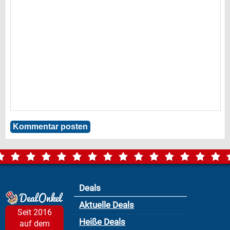
Deals
Aktuelle Deals
Seit 2016
Heiße Deals
auf dem