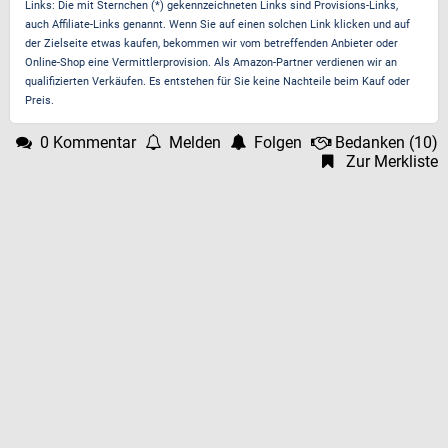
Links: Die mit Sternchen (*) gekennzeichneten Links sind Provisions-Links,
auch Affiliate-Links genannt. Wenn Sie auf einen solchen Link klicken und auf
der Zielseite etwas kaufen, bekommen wir vom betreffenden Anbieter oder
Online-Shop eine Vermittlerprovision. Als Amazon-Partner verdienen wir an
qualifizierten Verkäufen. Es entstehen für Sie keine Nachteile beim Kauf oder
Preis.
0 Kommentar
Melden
Folgen
Bedanken
(
10
)
Zur Merkliste