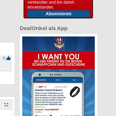
verstanden und bin damit
einverstanden.
DealOnkel als App
0