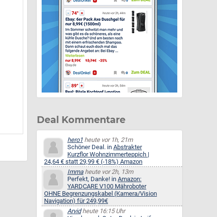
Deal Kommentare
hero1
heute vor 1h, 21m
Schöner Deal. in
Abstrakter
Kurzflor Wohnzimmerteppich |
24,64 € statt 29,99 € (-18%) Amazon
Imma
heute vor 2h, 13m
Perfekt, Danke! in
Amazon:
YARDCARE V100 Mähroboter
OHNE Begrenzungskabel (Kamera/Vision
Navigation) für 249,99€
Arvid
heute 16:15 Uhr