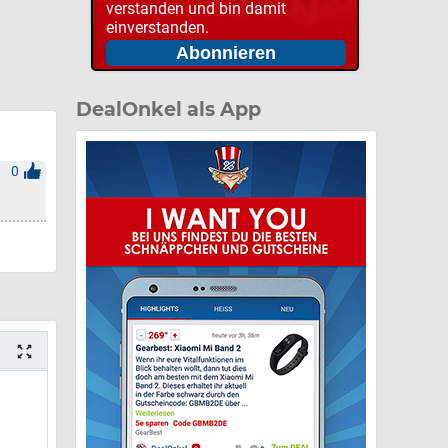
verstanden und bin damit
einverstanden.
DealOnkel als App
0