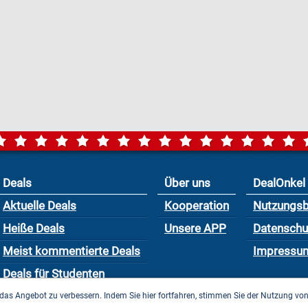
Deals
Über uns
DealOnkel
Aktuelle Deals
Kooperation
Nutzungs
Heiße Deals
Unsere APP
Datensch
Meist kommentierte Deals
Impressu
Deals für Studenten
das Angebot zu verbessern. Indem Sie hier fortfahren, stimmen Sie der Nutzung vo