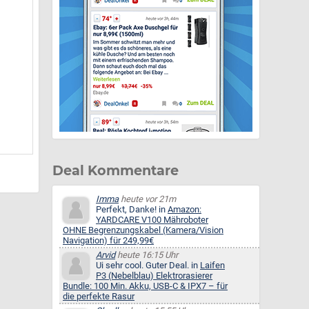
Deal Kommentare
Imma
heute vor 21m
Perfekt, Danke! in
Amazon:
YARDCARE V100 Mähroboter
OHNE Begrenzungskabel (Kamera/Vision
Navigation) für 249,99€
Arvid
heute 16:15 Uhr
Ui sehr cool. Guter Deal. in
Laifen
P3 (Nebelblau) Elektrorasierer
Bundle: 100 Min. Akku, USB-C & IPX7 – für
die perfekte Rasur