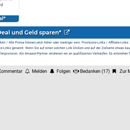
ml
l*
Deal und Geld sparen*
it / Alle Preise können jetzt höher oder niedriger sein. Provisions-Links / Affiliate-Links:
te-Links genannt. Wenn Sie auf einen solchen Link klicken und auf der Zielseite etwas kau
rprovision. Als Amazon-Partner verdienen wir an qualifizierten Verkäufen. Es entstehen f
Kommentar
Melden
Folgen
Bedanken
(
17
)
Zur M