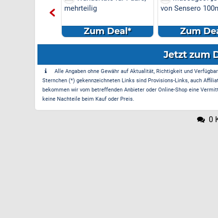
mehrteilig
von Sensero 100
Zum Deal*
Zum Dea
Jetzt zum 
Alle Angaben ohne Gewähr auf Aktualität, Richtigkeit und Verfügbarke
Sternchen (*) gekennzeichneten Links sind Provisions-Links, auch Affilia
bekommen wir vom betreffenden Anbieter oder Online-Shop eine Vermittle
keine Nachteile beim Kauf oder Preis.
0 