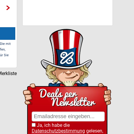
 Die mit
fen,
ür Sie
erkliste
Ja, ich habe die
Datenschutzbestimmung
gelesen,