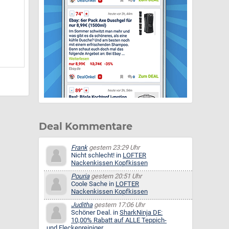
Deal Kommentare
Frank
gestern 23:29 Uhr
Nicht schlecht! in
LOFTER
Nackenkissen Kopfkissen
Pouria
gestern 20:51 Uhr
Coole Sache in
LOFTER
Nackenkissen Kopfkissen
Juditha
gestern 17:06 Uhr
Schöner Deal. in
SharkNinja DE:
10,00% Rabatt auf ALLE Teppich-
und Fleckenreiniger