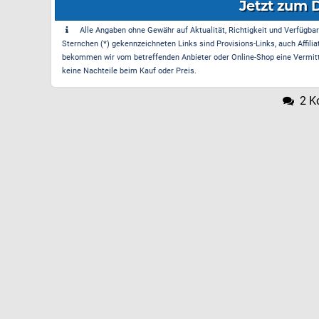
Jetzt zum 
Alle Angaben ohne Gewähr auf Aktualität, Richtigkeit und Verfügbarke
Sternchen (*) gekennzeichneten Links sind Provisions-Links, auch Affilia
bekommen wir vom betreffenden Anbieter oder Online-Shop eine Vermittle
keine Nachteile beim Kauf oder Preis.
2 K