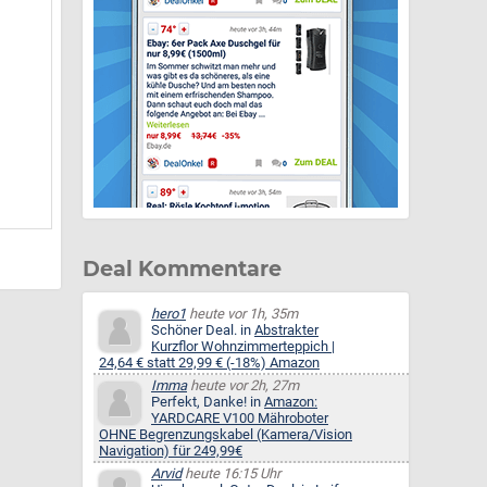
Deal Kommentare
hero1
heute vor 1h, 35m
Schöner Deal. in
Abstrakter
Kurzflor Wohnzimmerteppich |
24,64 € statt 29,99 € (-18%) Amazon
Imma
heute vor 2h, 27m
Perfekt, Danke! in
Amazon:
YARDCARE V100 Mähroboter
OHNE Begrenzungskabel (Kamera/Vision
Navigation) für 249,99€
Arvid
heute 16:15 Uhr