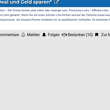
Deal und Geld sparen*
it / Alle Preise können jetzt höher oder niedriger sein. Provisions-Links / Affiliate-Links:
te-Links genannt. Wenn Sie auf einen solchen Link klicken und auf der Zielseite etwas kau
rprovision. Als Amazon-Partner verdienen wir an qualifizierten Verkäufen. Es entstehen f
ommentare
Melden
Folgen
Bedanken
(
10
)
Zur M