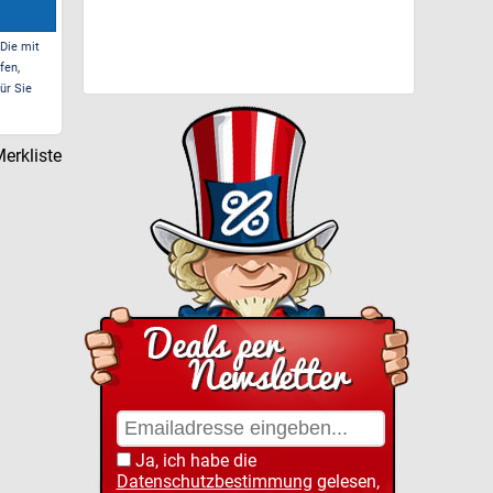
 Die mit
fen,
ür Sie
erkliste
Ja, ich habe die
Datenschutzbestimmung
gelesen,