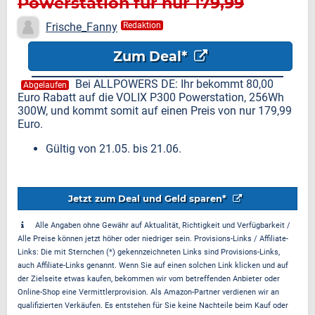
Powerstation für nur 179,99
Euro
Frische_Fanny
Redaktion
Zum Deal*
Bei ALLPOWERS DE: Ihr bekommt 80,00
Abgelaufen
Euro Rabatt auf die VOLIX P300 Powerstation, 256Wh
300W, und kommt somit auf einen Preis von nur 179,99
Euro.
Gültig von 21.05. bis 21.06.
Jetzt zum Deal und Geld sparen*
Alle Angaben ohne Gewähr auf Aktualität, Richtigkeit und Verfügbarkeit /
Alle Preise können jetzt höher oder niedriger sein. Provisions-Links / Affiliate-
Links: Die mit Sternchen (*) gekennzeichneten Links sind Provisions-Links,
auch Affiliate-Links genannt. Wenn Sie auf einen solchen Link klicken und auf
der Zielseite etwas kaufen, bekommen wir vom betreffenden Anbieter oder
Online-Shop eine Vermittlerprovision. Als Amazon-Partner verdienen wir an
qualifizierten Verkäufen. Es entstehen für Sie keine Nachteile beim Kauf oder