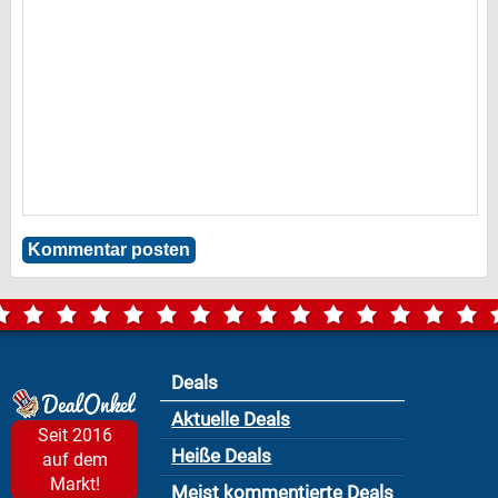
Deals
Aktuelle Deals
Seit 2016
Heiße Deals
auf dem
Markt!
Meist kommentierte Deals