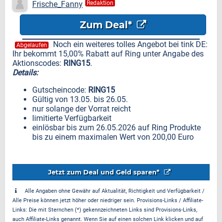
Frische_Fanny
Redaktion
Zum Deal*
Noch ein weiteres tolles Angebot bei tink DE:
Abgelaufen
Ihr bekommt 15,00% Rabatt auf Ring unter Angabe des
Aktionscodes:
RING15
.
Details:
Gutscheincode:
RING15
Gültig von 13.05. bis 26.05.
nur solange der Vorrat reicht
limitierte Verfügbarkeit
einlösbar bis zum 26.05.2026 auf Ring Produkte
bis zu einem maximalen Wert von 200,00 Euro
Jetzt zum Deal und Geld sparen*
Alle Angaben ohne Gewähr auf Aktualität, Richtigkeit und Verfügbarkeit /
Alle Preise können jetzt höher oder niedriger sein. Provisions-Links / Affiliate-
Links: Die mit Sternchen (*) gekennzeichneten Links sind Provisions-Links,
auch Affiliate-Links genannt. Wenn Sie auf einen solchen Link klicken und auf