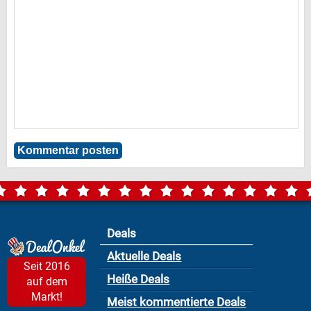
Deals
Aktuelle Deals
Seit 2016
Heiße Deals
auf dem
Markt!
Meist kommentierte Deals