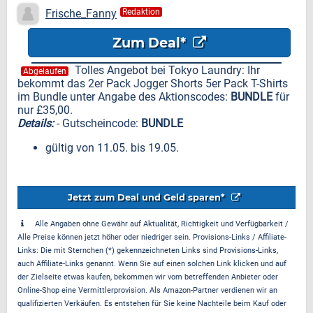
Bundle
Frische_Fanny
Redaktion
Zum Deal*
Tolles Angebot bei Tokyo Laundry: Ihr
Abgelaufen
bekommt das 2er Pack Jogger Shorts 5er Pack T-Shirts
im Bundle unter Angabe des Aktionscodes:
BUNDLE
für
nur £35,00.
Details:
- Gutscheincode:
BUNDLE
gültig von 11.05. bis 19.05.
Jetzt zum Deal und Geld sparen*
Alle Angaben ohne Gewähr auf Aktualität, Richtigkeit und Verfügbarkeit /
Alle Preise können jetzt höher oder niedriger sein. Provisions-Links / Affiliate-
Links: Die mit Sternchen (*) gekennzeichneten Links sind Provisions-Links,
auch Affiliate-Links genannt. Wenn Sie auf einen solchen Link klicken und auf
der Zielseite etwas kaufen, bekommen wir vom betreffenden Anbieter oder
Online-Shop eine Vermittlerprovision. Als Amazon-Partner verdienen wir an
qualifizierten Verkäufen. Es entstehen für Sie keine Nachteile beim Kauf oder