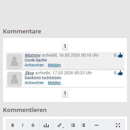
Kommentare
1
Mommy
schreibt, 16.05.2026 00:16 Uhr
0
Coole Sache
Antworten
Melden
Skya
schreibt, 17.05.2026 00:33 Uhr
0
Dankööö tschöööön
Antworten
Melden
1
Kommentieren