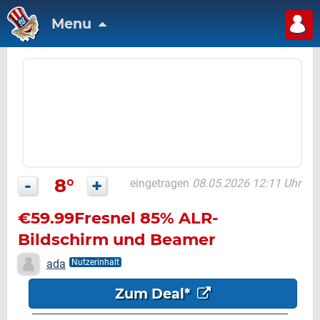
Menu
-
8°
+
eingetragen
08.05.2026 12:11 Uhr
€59.99Fresnel 85% ALR-
Bildschirm und Beamer
ada
Nutzerinhalt
Zum Deal*