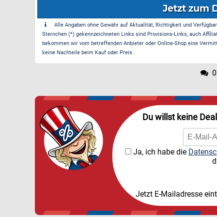
Jetzt zum 
Alle Angaben ohne Gewähr auf Aktualität, Richtigkeit und Verfügbarke
Sternchen (*) gekennzeichneten Links sind Provisions-Links, auch Affilia
bekommen wir vom betreffenden Anbieter oder Online-Shop eine Vermittle
keine Nachteile beim Kauf oder Preis.
0
Du willst keine Dea
Ja, ich habe die
Datensc
d
Jetzt E-Mailadresse ein