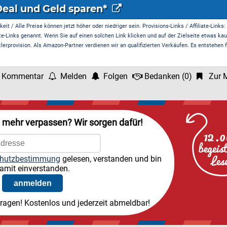
Deal und Geld sparen*
it / Alle Preise können jetzt höher oder niedriger sein. Provisions-Links / Affiliate-Links:
te-Links genannt. Wenn Sie auf einen solchen Link klicken und auf der Zielseite etwas kau
rprovision. Als Amazon-Partner verdienen wir an qualifizierten Verkäufen. Es entstehen f
 Kommentar
Melden
Folgen
Bedanken
(
0
)
Zur M
l mehr verpassen? Wir sorgen dafür!
hutzbestimmung
gelesen, verstanden und bin
amit einverstanden.
tragen! Kostenlos und jederzeit abmeldbar!