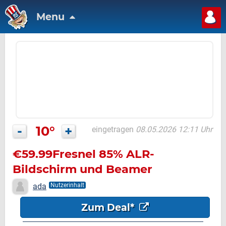
Menu
-
10°
+
eingetragen
08.05.2026 12:11 Uhr
€59.99Fresnel 85% ALR-
Bildschirm und Beamer
ada
Nutzerinhalt
Zum Deal*