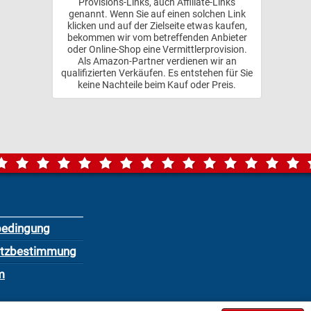
Provisions-Links, auch Affiliate-Links
genannt. Wenn Sie auf einen solchen Link
klicken und auf der Zielseite etwas kaufen,
bekommen wir vom betreffenden Anbieter
oder Online-Shop eine Vermittlerprovision.
Als Amazon-Partner verdienen wir an
qualifizierten Verkäufen. Es entstehen für Sie
keine Nachteile beim Kauf oder Preis.
bedingung
utzbestimmung
m