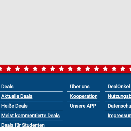
Deals
Über uns
DealOnkel
Aktuelle Deals
Kooperation
Nutzungs
Heiße Deals
Unsere APP
Datensch
Meist kommentierte Deals
Impressu
Deals für Studenten