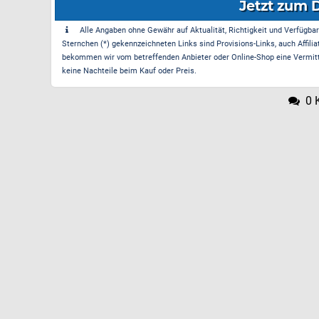
Jetzt zum 
Alle Angaben ohne Gewähr auf Aktualität, Richtigkeit und Verfügbarke
Sternchen (*) gekennzeichneten Links sind Provisions-Links, auch Affilia
bekommen wir vom betreffenden Anbieter oder Online-Shop eine Vermittle
keine Nachteile beim Kauf oder Preis.
0 