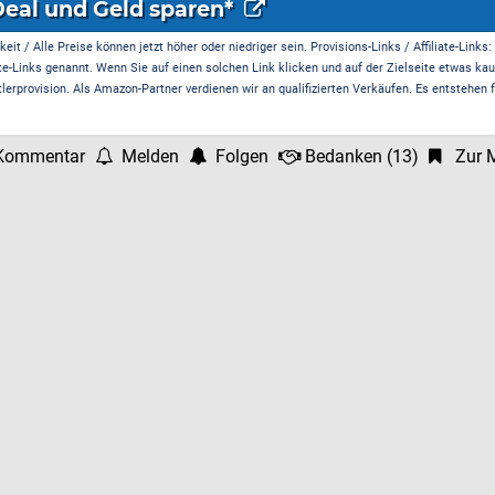
Deal und Geld sparen*
it / Alle Preise können jetzt höher oder niedriger sein. Provisions-Links / Affiliate-Links:
te-Links genannt. Wenn Sie auf einen solchen Link klicken und auf der Zielseite etwas kau
rprovision. Als Amazon-Partner verdienen wir an qualifizierten Verkäufen. Es entstehen f
Kommentar
Melden
Folgen
Bedanken
(
13
)
Zur M