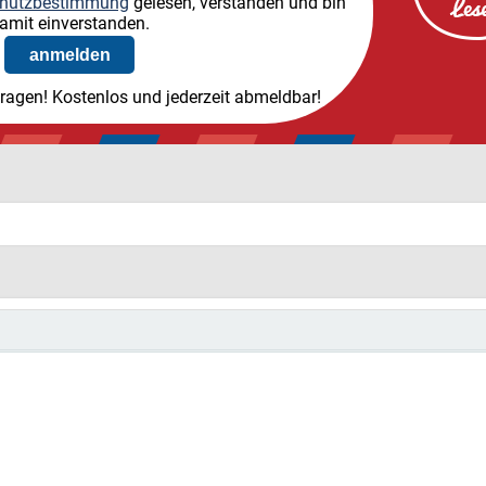
hutzbestimmung
gelesen, verstanden und bin
amit einverstanden.
tragen! Kostenlos und jederzeit abmeldbar!