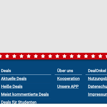
Deals
Über uns
DealOnkel
Aktuelle Deals
Kooperation
Nutzungs
Heiße Deals
Unsere APP
Datensch
Meist kommentierte Deals
Impressu
Deals für Studenten