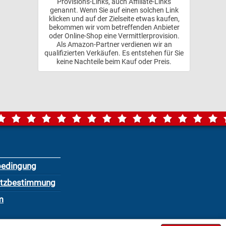
Provisions-Links, auch Affiliate-Links
genannt. Wenn Sie auf einen solchen Link
klicken und auf der Zielseite etwas kaufen,
bekommen wir vom betreffenden Anbieter
oder Online-Shop eine Vermittlerprovision.
Als Amazon-Partner verdienen wir an
qualifizierten Verkäufen. Es entstehen für Sie
keine Nachteile beim Kauf oder Preis.
bedingung
utzbestimmung
m