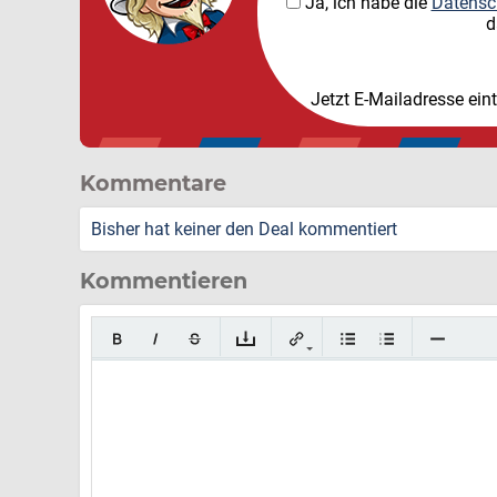
Ja, ich habe die
Datensc
d
Jetzt E-Mailadresse ein
Kommentare
Bisher hat keiner den Deal kommentiert
Kommentieren