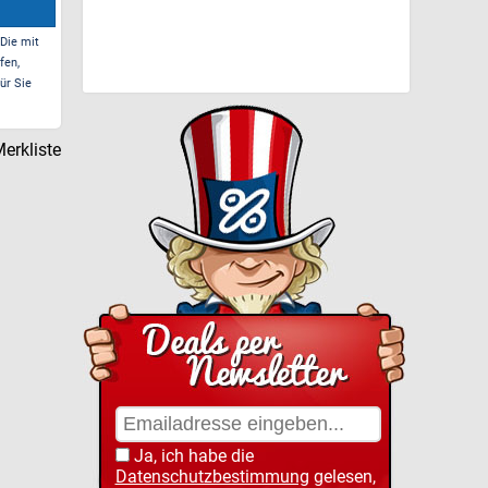
 Die mit
fen,
ür Sie
erkliste
Ja, ich habe die
Datenschutzbestimmung
gelesen,