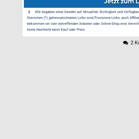
Jetzt zum 
Alle Angaben ohne Gewähr auf Aktualität, Richtigkeit und Verfügbarke
Sternchen (*) gekennzeichneten Links sind Provisions-Links, auch Affilia
bekommen wir vom betreffenden Anbieter oder Online-Shop eine Vermittle
keine Nachteile beim Kauf oder Preis.
2 K