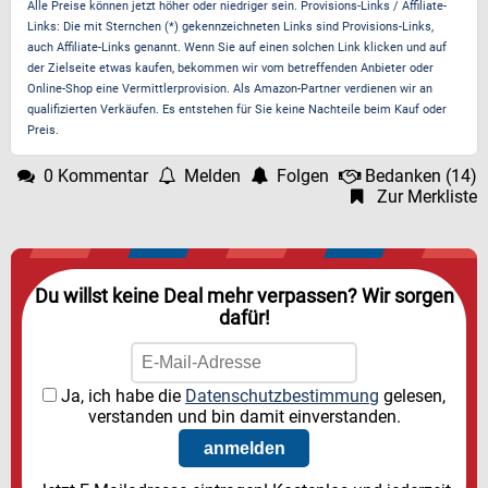
Alle Preise können jetzt höher oder niedriger sein. Provisions-Links / Affiliate-
Links: Die mit Sternchen (*) gekennzeichneten Links sind Provisions-Links,
auch Affiliate-Links genannt. Wenn Sie auf einen solchen Link klicken und auf
der Zielseite etwas kaufen, bekommen wir vom betreffenden Anbieter oder
Online-Shop eine Vermittlerprovision. Als Amazon-Partner verdienen wir an
qualifizierten Verkäufen. Es entstehen für Sie keine Nachteile beim Kauf oder
Preis.
0 Kommentar
Melden
Folgen
Bedanken
(
14
)
Zur Merkliste
Du willst keine Deal mehr verpassen? Wir sorgen
dafür!
Ja, ich habe die
Datenschutzbestimmung
gelesen,
verstanden und bin damit einverstanden.