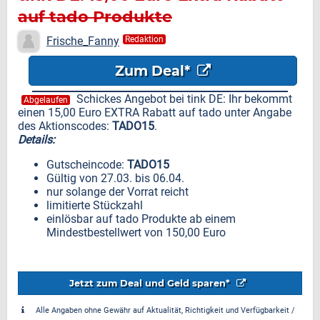
auf tado Produkte
Frische_Fanny
Redaktion
Zum Deal*
Schickes Angebot bei tink DE: Ihr bekommt
Abgelaufen
einen 15,00 Euro EXTRA Rabatt auf tado unter Angabe
des Aktionscodes:
TADO15
.
Details:
Gutscheincode:
TADO15
Gültig von 27.03. bis 06.04.
nur solange der Vorrat reicht
limitierte Stückzahl
einlösbar auf tado Produkte ab einem
Mindestbestellwert von 150,00 Euro
Jetzt zum Deal und Geld sparen*
Alle Angaben ohne Gewähr auf Aktualität, Richtigkeit und Verfügbarkeit /