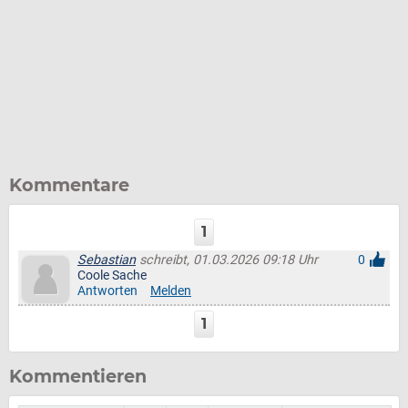
Kommentare
1
Sebastian
schreibt, 01.03.2026 09:18 Uhr
0
Coole Sache
Antworten
Melden
1
Kommentieren