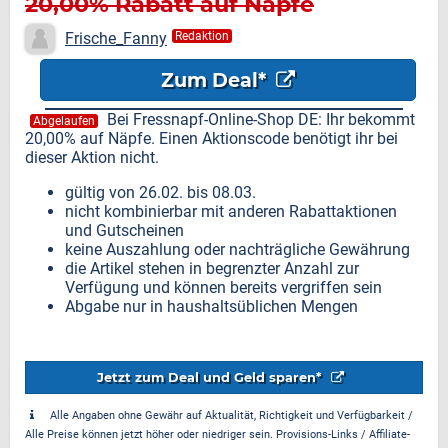
20,00% Rabatt auf Näpfe
Frische_Fanny
Redaktion
Zum Deal*
Bei Fressnapf-Online-Shop DE: Ihr bekommt
Abgelaufen
20,00% auf Näpfe. Einen Aktionscode benötigt ihr bei
dieser Aktion nicht.
gültig von 26.02. bis 08.03.
nicht kombinierbar mit anderen Rabattaktionen
und Gutscheinen
keine Auszahlung oder nachträgliche Gewährung
die Artikel stehen in begrenzter Anzahl zur
Verfügung und können bereits vergriffen sein
Abgabe nur in haushaltsüblichen Mengen
Jetzt zum Deal und Geld sparen*
Alle Angaben ohne Gewähr auf Aktualität, Richtigkeit und Verfügbarkeit /
Alle Preise können jetzt höher oder niedriger sein. Provisions-Links / Affiliate-