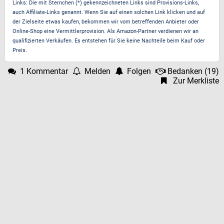
Links: Die mit Sternchen (*) gekennzeichneten Links sind Provisions-Links,
auch Affiliate-Links genannt. Wenn Sie auf einen solchen Link klicken und auf
der Zielseite etwas kaufen, bekommen wir vom betreffenden Anbieter oder
Online-Shop eine Vermittlerprovision. Als Amazon-Partner verdienen wir an
qualifizierten Verkäufen. Es entstehen für Sie keine Nachteile beim Kauf oder
Preis.
1 Kommentar
Melden
Folgen
Bedanken
(
19
)
Zur Merkliste