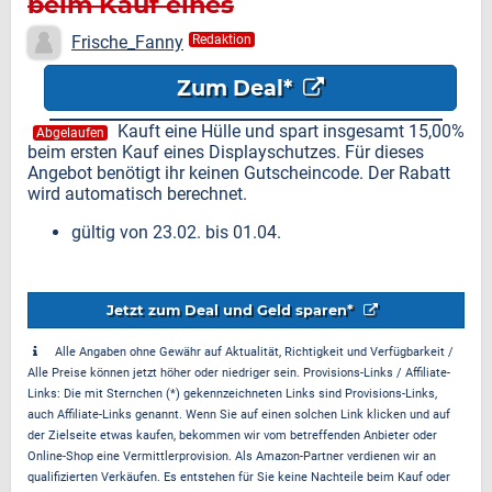
beim Kauf eines
Displayschutzes
Frische_Fanny
Redaktion
Zum Deal*
Kauft eine Hülle und spart insgesamt 15,00%
Abgelaufen
beim ersten Kauf eines Displayschutzes. Für dieses
Angebot benötigt ihr keinen Gutscheincode. Der Rabatt
wird automatisch berechnet.
gültig von 23.02. bis 01.04.
Jetzt zum Deal und Geld sparen*
Alle Angaben ohne Gewähr auf Aktualität, Richtigkeit und Verfügbarkeit /
Alle Preise können jetzt höher oder niedriger sein. Provisions-Links / Affiliate-
Links: Die mit Sternchen (*) gekennzeichneten Links sind Provisions-Links,
auch Affiliate-Links genannt. Wenn Sie auf einen solchen Link klicken und auf
der Zielseite etwas kaufen, bekommen wir vom betreffenden Anbieter oder
Online-Shop eine Vermittlerprovision. Als Amazon-Partner verdienen wir an
qualifizierten Verkäufen. Es entstehen für Sie keine Nachteile beim Kauf oder