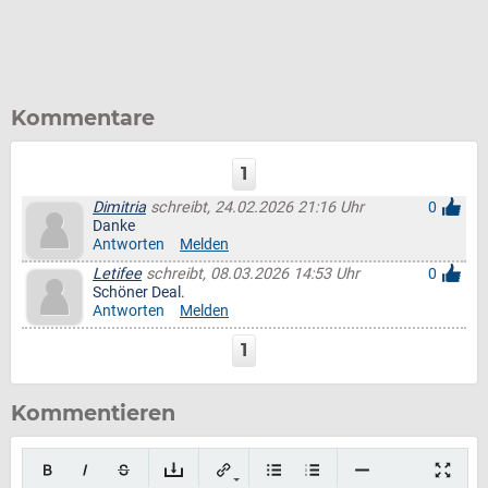
Kommentare
1
Dimitria
schreibt, 24.02.2026 21:16 Uhr
0
Danke
Antworten
Melden
Letifee
schreibt, 08.03.2026 14:53 Uhr
0
Schöner Deal.
Antworten
Melden
1
Kommentieren