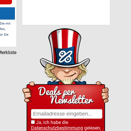
 Die mit
fen,
ür Sie
erkliste
Ja, ich habe die
Datenschutzbestimmung
gelesen,