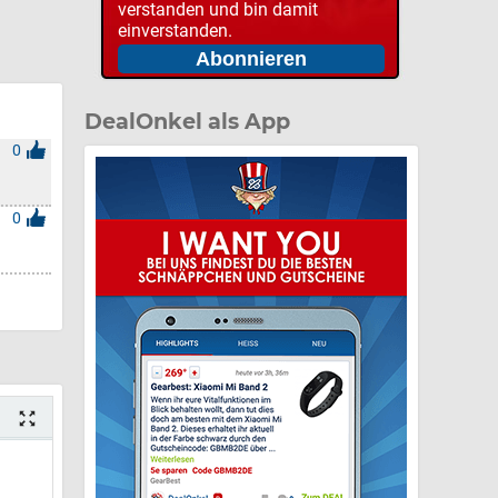
verstanden und bin damit
einverstanden.
DealOnkel als App
0
0