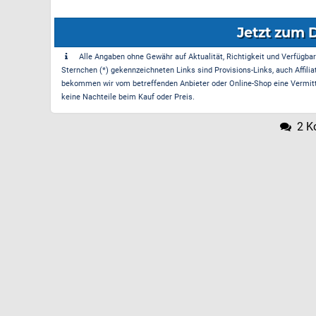
Jetzt zum 
Alle Angaben ohne Gewähr auf Aktualität, Richtigkeit und Verfügbarke
Sternchen (*) gekennzeichneten Links sind Provisions-Links, auch Affilia
bekommen wir vom betreffenden Anbieter oder Online-Shop eine Vermittle
keine Nachteile beim Kauf oder Preis.
2 K