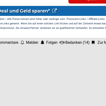
Deal und Geld sparen*
it / Alle Preise können jetzt höher oder niedriger sein. Provisions-Links / Affiliate-Links:
te-Links genannt. Wenn Sie auf einen solchen Link klicken und auf der Zielseite etwas kau
rprovision. Als Amazon-Partner verdienen wir an qualifizierten Verkäufen. Es entstehen f
ommentare
Melden
Folgen
Bedanken
(
14
)
Zur M