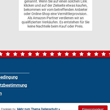
genannt. Wenn Sie auf einen solchen Link
klicken und auf der Zielseite etwas kaufen,
bekommen wir vom betreffenden Anbieter
oder Online-Shop eine Vermittlerprovision.
Als Amazon-Partner verdienen wir an
qualifizierten Verkäufen. Es entstehen für Sie
keine Nachteile beim Kauf oder Preis.
bedingung
utzbestimmung
m
n Cookies zu.
Mehr zum Thema Datenschutz »