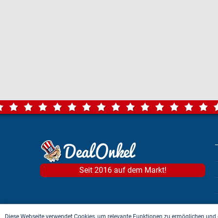
Seit 2016 auf dem Markt!
Diese Webseite verwendet Cookies, um relevante Funktionen zu ermöglichen und 