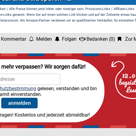
it / Alle Preise können jetzt höher oder niedriger sein. Provisions-Links / Affiliate-Links:
te-Links genannt. Wenn Sie auf einen solchen Link klicken und auf der Zielseite etwas kau
rprovision. Als Amazon-Partner verdienen wir an qualifizierten Verkäufen. Es entstehen f
 Kommentar
Melden
Folgen
Bedanken
(
0
)
Zur M
l mehr verpassen? Wir sorgen dafür!
hutzbestimmung
gelesen, verstanden und bin
amit einverstanden.
tragen! Kostenlos und jederzeit abmeldbar!