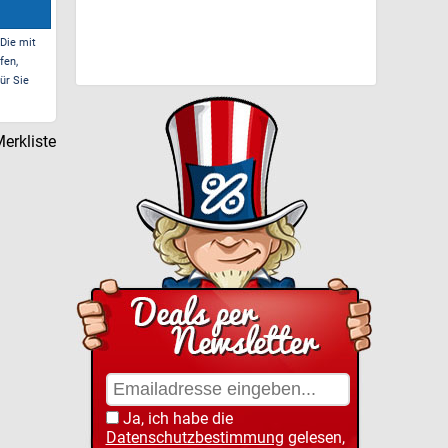
 Die mit
fen,
ür Sie
erkliste
Ja, ich habe die
Datenschutzbestimmung
gelesen,