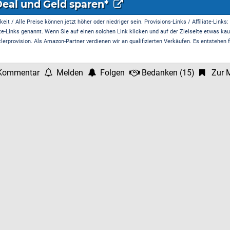
Deal und Geld sparen*
it / Alle Preise können jetzt höher oder niedriger sein. Provisions-Links / Affiliate-Links:
te-Links genannt. Wenn Sie auf einen solchen Link klicken und auf der Zielseite etwas kau
rprovision. Als Amazon-Partner verdienen wir an qualifizierten Verkäufen. Es entstehen f
Kommentar
Melden
Folgen
Bedanken
(
15
)
Zur M