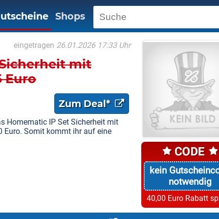
utscheine
Shops
eingetragen
26.01.2026 17:33 Uhr
Sicherheit mit
5 Euro
Zum Deal*
s Homematic IP Set Sicherheit mit
90 Euro. Somit kommt ihr auf eine
kein Gutscheinc
notwendig
40,00 Euro Rabatt s