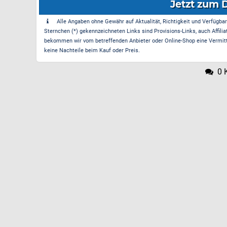
Jetzt zum 
Alle Angaben ohne Gewähr auf Aktualität, Richtigkeit und Verfügbarke
Sternchen (*) gekennzeichneten Links sind Provisions-Links, auch Affilia
bekommen wir vom betreffenden Anbieter oder Online-Shop eine Vermittle
keine Nachteile beim Kauf oder Preis.
0 