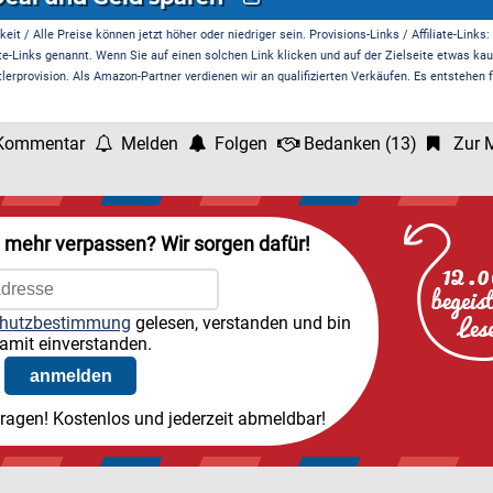
it / Alle Preise können jetzt höher oder niedriger sein. Provisions-Links / Affiliate-Links:
te-Links genannt. Wenn Sie auf einen solchen Link klicken und auf der Zielseite etwas kau
rprovision. Als Amazon-Partner verdienen wir an qualifizierten Verkäufen. Es entstehen f
Kommentar
Melden
Folgen
Bedanken
(
13
)
Zur M
l mehr verpassen? Wir sorgen dafür!
hutzbestimmung
gelesen, verstanden und bin
amit einverstanden.
tragen! Kostenlos und jederzeit abmeldbar!