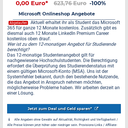
0,00 Euro*
623,76 Euro
-100%
Microsoft Onlineshop Angebote
Aktuell erhaltet ihr als Student das Microsoft
Abgelaufen
365 für ganze 12 Monate kostenlos. Zusätzlich gibt es
diesmal auch 12 Monate LinkedIn Premium Career
kostenlos oben drauf.
Wer ist zu dem 12-monatigen Angebot für Studierende
berechtigt?
Das 12-monatige Studentenangebot gilt für
nachgewiesene Hochschulstudenten. Die Berechtigung
erfordert die Überprüfung des Studierendenstatus mit
einem gültigen Microsoft-Konto (MSA). Uns ist der
Systemfehler bekannt, durch den bestehende Nutzende,
die das Angebot in Anspruch nehmen möchten,
möglicherweise Probleme haben. Wir arbeiten derzeit an
einer Lösung.
Jetzt zum Deal und Geld sparen*
Alle Angaben ohne Gewähr auf Aktualität, Richtigkeit und Verfügbarkeit /
Alle Preise können jetzt höher oder niedriger sein. Provisions-Links / Affiliate-