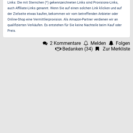
Links: Die mit Sternchen (*) gekennzeichneten Links sind Provisions-Links,
auch Affiliate-Links genannt. Wenn Sie auf einen solchen Link klicken und auf
der Zielseite etwas kaufen, bekommen wir vom betreffenden Anbieter oder
Online-Shop eine Vermittlerprovision. Als Amazon-Partner verdienen wir an
qualifizierten Verkäufen. Es entstehen für Sie keine Nachteile beim Kauf oder
Preis.
2 Kommentare
Melden
Folgen
Bedanken
(
34
)
Zur Merkliste