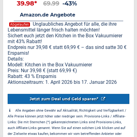
39.98*
69.99
-43%
Amazon.de Angebote
Unglaubliches Angebot für alle, die ihre
Abgelaufen
Lebensmittel länger frisch halten möchten!
Sichert euch jetzt den Kitchen in the Box Vakuumierer
mit 43% Rabatt!
Endpreis nur 39,98 € statt 69,99 € – das sind satte 30 €
Ersparnis!
Details:
Modell: Kitchen in the Box Vakuumierer
Preis: Nur 39,98 € (statt 69,99 €)
Rabatt: 43 % Ersparnis
Aktionszeitraum: 1. April 2026 bis 17. Januar 2026
Jetzt zum Deal und Geld sparen*
Alle Angaben ohne Gewähr auf Aktualität, Richtigkeit und Verfügbarkeit /
Alle Preise können jetzt höher oder niedriger sein. Provisions-Links / Affiliate-
Links: Die mit Sternchen (*) gekennzeichneten Links sind Provisions-Links,
auch Affiliate-Links genannt. Wenn Sie auf einen solchen Link klicken und auf
der Zielseite etwas kaufen, bekommen wir vom betreffenden Anbieter oder