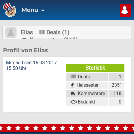
Menu
Elias
Deals (1)
Kommentare (118)
Nachricht schreiben
Folgen
Profil von Elias
Mitglied seit 16.03.2017
Statistik
15:50 Uhr
Deals
1
Heissester
235°
Kommentare
118
Bedankt
0