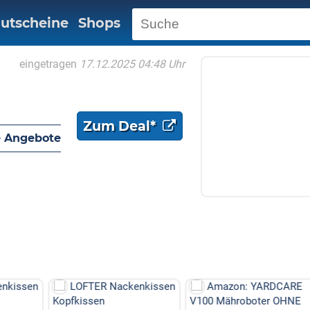
utscheine
Shops
eingetragen
17.12.2025 04:48 Uhr
Zum Deal*
 Angebote
enkissen
Amazon: YARDCARE
Laifen P3 (Nebelblau)
V100 Mähroboter OHNE
Elektrorasierer Bundle: 1