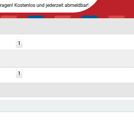
tragen! Kostenlos und jederzeit abmeldbar!
1
1