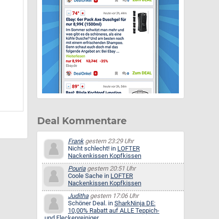
Deal Kommentare
Frank
gestern 23:29 Uhr
Nicht schlecht! in
LOFTER
Nackenkissen Kopfkissen
Pouria
gestern 20:51 Uhr
Coole Sache in
LOFTER
Nackenkissen Kopfkissen
Juditha
gestern 17:06 Uhr
Schöner Deal. in
SharkNinja DE:
10,00% Rabatt auf ALLE Teppich-
und Fleckenreiniger