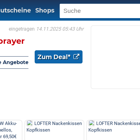
utscheine
Shops
eingetragen
14.11.2025 05:43 Uhr
prayer
Zum Deal*
e Angebote
W Akku-
LOFTER Nackenkissen
LOFTER Nackenkisse
llos,
Kopfkissen
Kopfkissen
r 69,50€