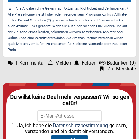
Alle Angaben ohne Gewähr auf Aktualität, Richtigkeit und Verfügbarkeit /
Alle Preise können jetzt höher oder niedriger sein. Provisions-Links / Affiliate-
Links: Die mit Sternchen (*) gekennzeichneten Links sind Provisions-Links,
auch Affiliate-Links genannt. Wenn Sie auf einen solchen Link klicken und auf
der Zielseite etwas kaufen, bekommen wir vom betreffenden Anbieter oder
Online-Shop eine Vermittlerprovision. Als Amazon-Partner verdienen wir an
qualifizierten Verkäufen. Es entstehen für Sie keine Nachteile beim Kauf oder
Preis.
1 Kommentar
Melden
Folgen
Bedanken
(
0
)
Zur Merkliste
Du willst keine Deal mehr verpassen? Wir sorgen
dafür!
Ja, ich habe die
Datenschutzbestimmung
gelesen,
verstanden und bin damit einverstanden.