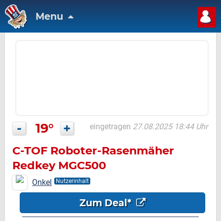
Menu
-
19°
+
eingetragen
27.08.2025 18:44 Uhr
C-TOF Roboter-Rasenmäher
Redkey MGC500
Onkel
Nutzerinhalt
Zum Deal*