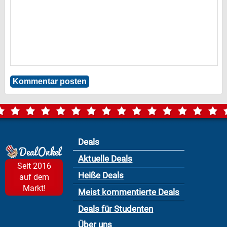
Deals
Aktuelle Deals
Seit 2016
Heiße Deals
auf dem
Markt!
Meist kommentierte Deals
Deals für Studenten
Über uns