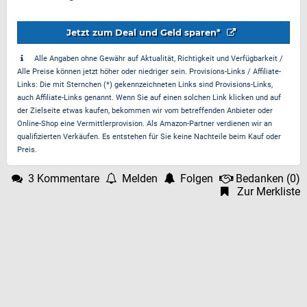
Jetzt zum Deal und Geld sparen*
Alle Angaben ohne Gewähr auf Aktualität, Richtigkeit und Verfügbarkeit /
Alle Preise können jetzt höher oder niedriger sein. Provisions-Links / Affiliate-
Links: Die mit Sternchen (*) gekennzeichneten Links sind Provisions-Links,
auch Affiliate-Links genannt. Wenn Sie auf einen solchen Link klicken und auf
der Zielseite etwas kaufen, bekommen wir vom betreffenden Anbieter oder
Online-Shop eine Vermittlerprovision. Als Amazon-Partner verdienen wir an
qualifizierten Verkäufen. Es entstehen für Sie keine Nachteile beim Kauf oder
Preis.
3 Kommentare
Melden
Folgen
Bedanken
(
0
)
Zur Merkliste