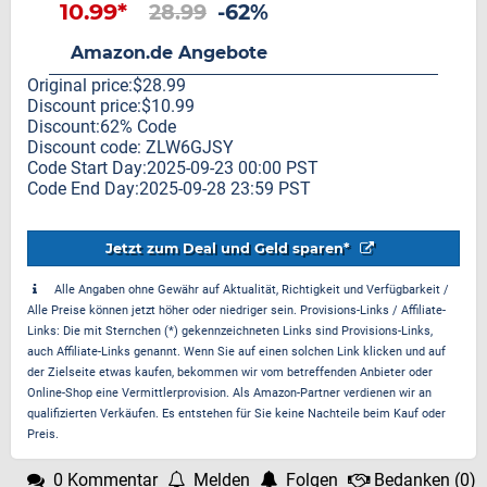
10.99*
28.99
-62%
Amazon.de Angebote
Original price:$28.99
Discount price:$10.99
Discount:62% Code
Discount code: ZLW6GJSY
Code Start Day:2025-09-23 00:00 PST
Code End Day:2025-09-28 23:59 PST
Jetzt zum Deal und Geld sparen*
Alle Angaben ohne Gewähr auf Aktualität, Richtigkeit und Verfügbarkeit /
Alle Preise können jetzt höher oder niedriger sein. Provisions-Links / Affiliate-
Links: Die mit Sternchen (*) gekennzeichneten Links sind Provisions-Links,
auch Affiliate-Links genannt. Wenn Sie auf einen solchen Link klicken und auf
der Zielseite etwas kaufen, bekommen wir vom betreffenden Anbieter oder
Online-Shop eine Vermittlerprovision. Als Amazon-Partner verdienen wir an
qualifizierten Verkäufen. Es entstehen für Sie keine Nachteile beim Kauf oder
Preis.
0 Kommentar
Melden
Folgen
Bedanken
(
0
)