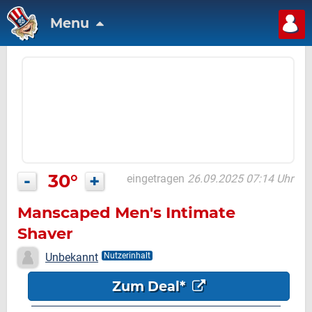
Menu
-
30°
+
eingetragen
26.09.2025 07:14 Uhr
Manscaped Men's Intimate
Shaver
Unbekannt
Nutzerinhalt
Zum Deal*