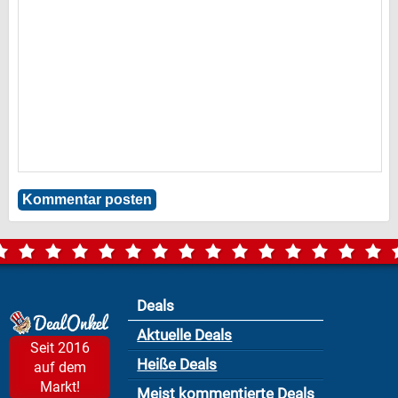
Deals
Aktuelle Deals
Seit 2016
Heiße Deals
auf dem
Markt!
Meist kommentierte Deals