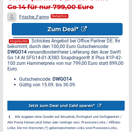
Go 14 für nur 799,00 Euro
Frische_Fanny
Redaktion
Zum Deal*
Schickes Angebot bei Office Partner DE: Ihr
Abgelaufen
bekommt, durch den 100,00 Euro Gutscheincode:
DWGO14
versandkostenfreier Lieferung den Acer Swift
Go 14 AI SFG14-01-X38D Snapdragon® X Plus X1P-42-
100 zum Hammerpreis von nur 799,00 Euro statt 899,00
Euro.
Gutscheincode:
DWGO14
Gültig von 15.09. bis 30.09.
Jetzt zum Deal und Geld sparen*
Alle Angaben ohne Gewähr auf Aktualität, Richtigkeit und Verfügbarkeit /
Alle Preise können jetzt höher oder niedriger sein. Provisions-Links / Affiliate-
Links: Die mit Sternchen (*) gekennzeichneten Links sind Provisions-Links,