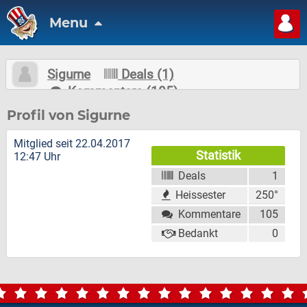
Menu
Sigurne
Deals (1)
Kommentare (105)
Nachricht schreiben
Folgen
Profil von Sigurne
Mitglied seit 22.04.2017
Statistik
12:47 Uhr
Deals
1
Heissester
250°
Kommentare
105
Bedankt
0