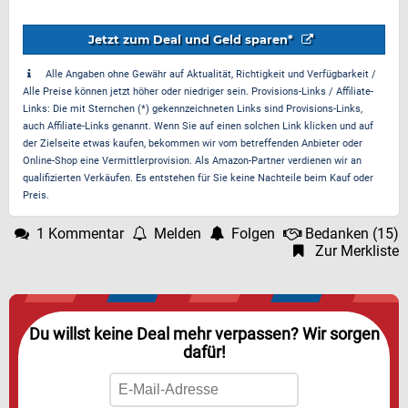
Jetzt zum Deal und Geld sparen*
Alle Angaben ohne Gewähr auf Aktualität, Richtigkeit und Verfügbarkeit /
Alle Preise können jetzt höher oder niedriger sein. Provisions-Links / Affiliate-
Links: Die mit Sternchen (*) gekennzeichneten Links sind Provisions-Links,
auch Affiliate-Links genannt. Wenn Sie auf einen solchen Link klicken und auf
der Zielseite etwas kaufen, bekommen wir vom betreffenden Anbieter oder
Online-Shop eine Vermittlerprovision. Als Amazon-Partner verdienen wir an
qualifizierten Verkäufen. Es entstehen für Sie keine Nachteile beim Kauf oder
Preis.
1 Kommentar
Melden
Folgen
Bedanken
(
15
)
Zur Merkliste
Du willst keine Deal mehr verpassen? Wir sorgen
dafür!