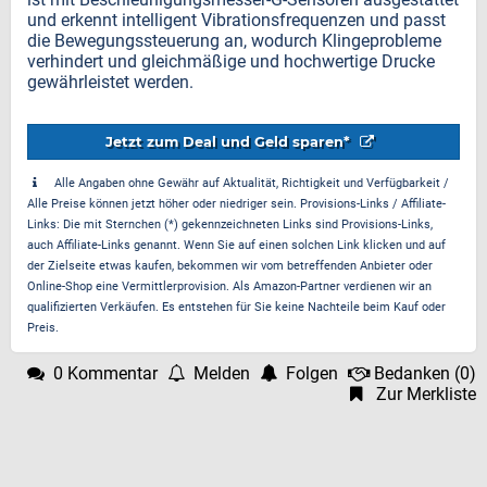
und erkennt intelligent Vibrationsfrequenzen und passt
die Bewegungssteuerung an, wodurch Klingeprobleme
verhindert und gleichmäßige und hochwertige Drucke
gewährleistet werden.
Jetzt zum Deal und Geld sparen*
Alle Angaben ohne Gewähr auf Aktualität, Richtigkeit und Verfügbarkeit /
Alle Preise können jetzt höher oder niedriger sein. Provisions-Links / Affiliate-
Links: Die mit Sternchen (*) gekennzeichneten Links sind Provisions-Links,
auch Affiliate-Links genannt. Wenn Sie auf einen solchen Link klicken und auf
der Zielseite etwas kaufen, bekommen wir vom betreffenden Anbieter oder
Online-Shop eine Vermittlerprovision. Als Amazon-Partner verdienen wir an
qualifizierten Verkäufen. Es entstehen für Sie keine Nachteile beim Kauf oder
Preis.
0 Kommentar
Melden
Folgen
Bedanken
(
0
)
Zur Merkliste