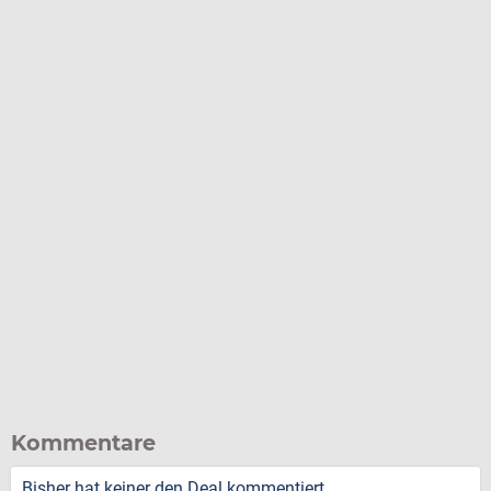
Kommentare
Bisher hat keiner den Deal kommentiert