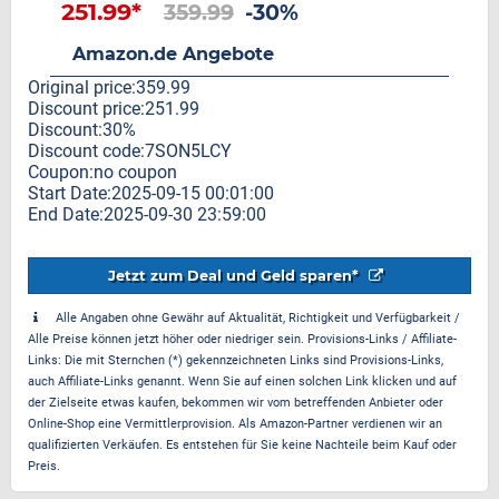
251.99*
359.99
-30%
Amazon.de Angebote
Original price:359.99
Discount price:251.99
Discount:30%
Discount code:7SON5LCY
Coupon:no coupon
Start Date:2025-09-15 00:01:00
End Date:2025-09-30 23:59:00
Jetzt zum Deal und Geld sparen*
Alle Angaben ohne Gewähr auf Aktualität, Richtigkeit und Verfügbarkeit /
Alle Preise können jetzt höher oder niedriger sein. Provisions-Links / Affiliate-
Links: Die mit Sternchen (*) gekennzeichneten Links sind Provisions-Links,
auch Affiliate-Links genannt. Wenn Sie auf einen solchen Link klicken und auf
der Zielseite etwas kaufen, bekommen wir vom betreffenden Anbieter oder
Online-Shop eine Vermittlerprovision. Als Amazon-Partner verdienen wir an
qualifizierten Verkäufen. Es entstehen für Sie keine Nachteile beim Kauf oder
Preis.