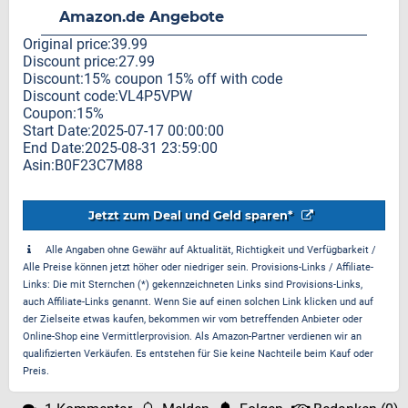
Amazon.de Angebote
Original price:39.99
Discount price:27.99
Discount:15% coupon 15% off with code
Discount code:VL4P5VPW
Coupon:15%
Start Date:2025-07-17 00:00:00
End Date:2025-08-31 23:59:00
Asin:B0F23C7M88
Jetzt zum Deal und Geld sparen*
Alle Angaben ohne Gewähr auf Aktualität, Richtigkeit und Verfügbarkeit /
Alle Preise können jetzt höher oder niedriger sein. Provisions-Links / Affiliate-
Links: Die mit Sternchen (*) gekennzeichneten Links sind Provisions-Links,
auch Affiliate-Links genannt. Wenn Sie auf einen solchen Link klicken und auf
der Zielseite etwas kaufen, bekommen wir vom betreffenden Anbieter oder
Online-Shop eine Vermittlerprovision. Als Amazon-Partner verdienen wir an
qualifizierten Verkäufen. Es entstehen für Sie keine Nachteile beim Kauf oder
Preis.