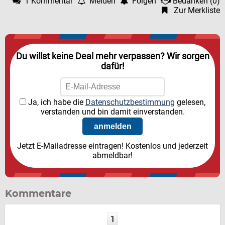
1 Kommentar
Melden
Folgen
Bedanken
(
0
)
Zur Merkliste
Du willst keine Deal mehr verpassen? Wir sorgen
dafür!
Ja, ich habe die
Datenschutzbestimmung
gelesen,
verstanden und bin damit einverstanden.
Jetzt E-Mailadresse eintragen! Kostenlos und jederzeit
abmeldbar!
Kommentare
1