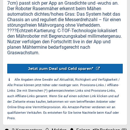
7cm) passt sich per App an Grasdichte und -wuchs an.
Der Roboter Rasenmäher erkennt beim Mähen
automatisch dichtes/hohes Gras: Das System hebt das
Chassis an und reguliert die Messerdrehzahl – für einen
störungsfreien Mähvorgang ohne Verheddern.
????Echtzeit-Kartierung: C-TOF-Technologie lokalisiert
den Mähroboter mit Begrenzungskabel millimetergenau.
Nutzer verfolgen den Fortschritt live in der App und
planen Mähtermine bedarfsgerecht nach
Graswachstum.
Jetzt zum Deal und Geld sparen*
Alle Angaben ohne Gewähr auf Aktualität, Richtigkeit und Verfügbarkeit /
Alle Preise können jetzt höher oder niedriger sein. Provisions-Links / Affiliate-
Links: Die mit Sternchen (*) gekennzeichneten Links sind Provisions-Links,
auch Affiliate-Links genannt. Wenn Sie auf einen solchen Link klicken und auf
der Zielseite etwas kaufen, bekommen wir vom betreffenden Anbieter oder
Online-Shop eine Vermittlerprovision. Als Amazon-Partner verdienen wir an
qualifizierten Verkäufen. Es entstehen für Sie keine Nachteile beim Kauf oder
Preis.