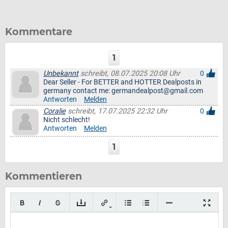
Kommentare
1
Unbekannt
schreibt, 08.07.2025 20:08 Uhr
0
Dear Seller - For BETTER and HOTTER Dealposts in
germany contact me: germandealpost@gmail.com
Antworten
Melden
Coralie
schreibt, 17.07.2025 22:32 Uhr
0
Nicht schlecht!
Antworten
Melden
1
Kommentieren