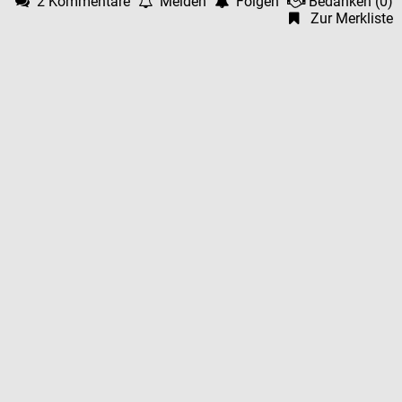
2 Kommentare
Melden
Folgen
Bedanken
(
0
)
Zur Merkliste