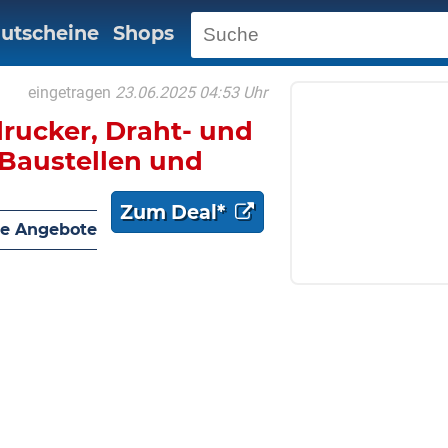
utscheine
Shops
eingetragen
23.06.2025 04:53 Uhr
drucker, Draht- und
 Baustellen und
Zum Deal*
e Angebote