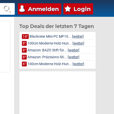
Anmelden
Login
Top Deals der letzten 7 Tagen
14°
Blackview Mini PC MP10...
[weiter]
8°
100cm Moderne Holz-Hun...
[weiter]
8°
Amazon: BAZO Stift für...
[weiter]
8°
Amazon: Präzisions-Sti...
[weiter]
6°
100cm Moderne Holz-Hun...
[weiter]