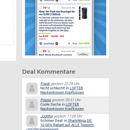
Deal Kommentare
Frank
gestern 23:29 Uhr
Nicht schlecht! in
LOFTER
Nackenkissen Kopfkissen
Pouria
gestern 20:51 Uhr
Coole Sache in
LOFTER
Nackenkissen Kopfkissen
Juditha
gestern 17:06 Uhr
Schöner Deal. in
SharkNinja DE:
10,00% Rabatt auf ALLE Teppich-
und Fleckenreiniger