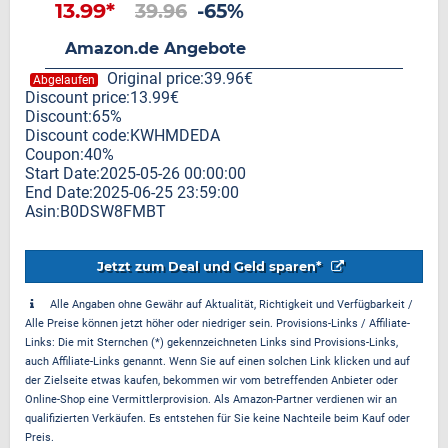
13.99*
39.96
-65%
Amazon.de Angebote
Original price:39.96€
Abgelaufen
Discount price:13.99€
Discount:65%
Discount code:KWHMDEDA
Coupon:40%
Start Date:2025-05-26 00:00:00
End Date:2025-06-25 23:59:00
Asin:B0DSW8FMBT
Jetzt zum Deal und Geld sparen*
Alle Angaben ohne Gewähr auf Aktualität, Richtigkeit und Verfügbarkeit /
Alle Preise können jetzt höher oder niedriger sein. Provisions-Links / Affiliate-
Links: Die mit Sternchen (*) gekennzeichneten Links sind Provisions-Links,
auch Affiliate-Links genannt. Wenn Sie auf einen solchen Link klicken und auf
der Zielseite etwas kaufen, bekommen wir vom betreffenden Anbieter oder
Online-Shop eine Vermittlerprovision. Als Amazon-Partner verdienen wir an
qualifizierten Verkäufen. Es entstehen für Sie keine Nachteile beim Kauf oder
Preis.