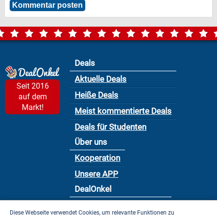
Deals
Aktuelle Deals
Seit 2016
Heiße Deals
auf dem
Markt!
Meist kommentierte Deals
Deals für Studenten
Über uns
Kooperation
Unsere APP
DealOnkel
Nutzungsbedingung
Diese Webseite verwendet Cookies, um relevante Funktionen zu