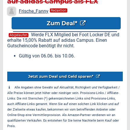
auf adidas Campus als FLX
Mitglied
Frische_Fanny
Redaktion
Zum Deal*
Werde FLX Mitglied bei Foot Locker DE und
Abgelaufen
erhalte 15,00% Rabatt auf adidas Campus. Einen
Gutscheincode benötigt ihr nicht.
Gültig von 06.06. bis 10.06.
Jetzt zum Deal und Geld sparen*
Alle Angaben ohne Gewähr auf Aktualität, Richtigkeit und Verfügbarkeit /
Alle Preise können jetzt höher oder niedriger sein. Provisions-Links / Affiliate-
Links: Die mit Sternchen (*) gekennzeichneten Links sind Provisions-Links,
auch Affiliate-Links genannt. Wenn Sie auf einen solchen Link klicken und auf
der Zielseite etwas kaufen, bekommen wir vom betreffenden Anbieter oder
Online-Shop eine Vermittlerprovision. Als Amazon-Partner verdienen wir an
qualifizierten Verkäufen. Es entstehen für Sie keine Nachteile beim Kauf oder
Preis.