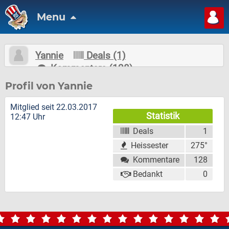
Menu
Yannie
Deals (1)
Kommentare (128)
Nachricht schreiben
Folgen
Profil von Yannie
Mitglied seit 22.03.2017
Statistik
12:47 Uhr
Deals
1
Heissester
275°
Kommentare
128
Bedankt
0