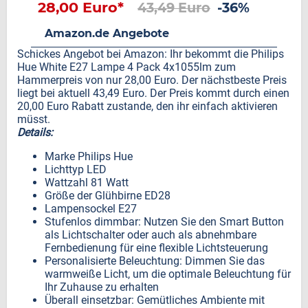
28,00 Euro*
43,49 Euro
-36%
Amazon.de Angebote
Schickes Angebot bei Amazon: Ihr bekommt die Philips
Hue White E27 Lampe 4 Pack 4x1055lm zum
Hammerpreis von nur 28,00 Euro. Der nächstbeste Preis
liegt bei aktuell 43,49 Euro. Der Preis kommt durch einen
20,00 Euro Rabatt zustande, den ihr einfach aktivieren
müsst.
Details:
Marke Philips Hue
Lichttyp LED
Wattzahl 81 Watt
Größe der Glühbirne ED28
Lampensockel E27
Stufenlos dimmbar: Nutzen Sie den Smart Button
als Lichtschalter oder auch als abnehmbare
Fernbedienung für eine flexible Lichtsteuerung
Personalisierte Beleuchtung: Dimmen Sie das
warmweiße Licht, um die optimale Beleuchtung für
Ihr Zuhause zu erhalten
Überall einsetzbar: Gemütliches Ambiente mit