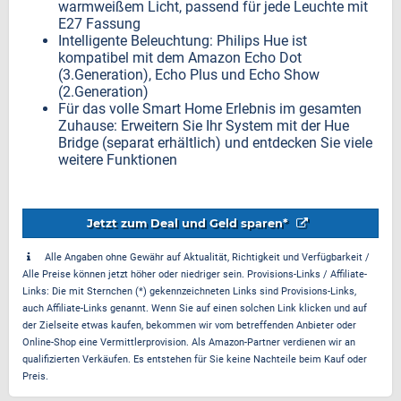
warmweißem Licht, passend für jede Leuchte mit
E27 Fassung
Intelligente Beleuchtung: Philips Hue ist
kompatibel mit dem Amazon Echo Dot
(3.Generation), Echo Plus und Echo Show
(2.Generation)
Für das volle Smart Home Erlebnis im gesamten
Zuhause: Erweitern Sie Ihr System mit der Hue
Bridge (separat erhältlich) und entdecken Sie viele
weitere Funktionen
Jetzt zum Deal und Geld sparen*
Alle Angaben ohne Gewähr auf Aktualität, Richtigkeit und Verfügbarkeit /
Alle Preise können jetzt höher oder niedriger sein. Provisions-Links / Affiliate-
Links: Die mit Sternchen (*) gekennzeichneten Links sind Provisions-Links,
auch Affiliate-Links genannt. Wenn Sie auf einen solchen Link klicken und auf
der Zielseite etwas kaufen, bekommen wir vom betreffenden Anbieter oder
Online-Shop eine Vermittlerprovision. Als Amazon-Partner verdienen wir an
qualifizierten Verkäufen. Es entstehen für Sie keine Nachteile beim Kauf oder
Preis.