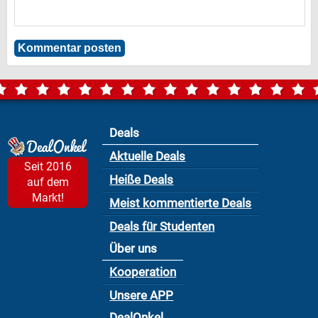
Deals
Aktuelle Deals
Seit 2016
Heiße Deals
auf dem
Markt!
Meist kommentierte Deals
Deals für Studenten
Über uns
Kooperation
Unsere APP
DealOnkel